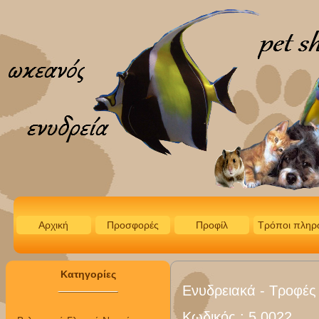
Αρχική
Προσφορές
Προφίλ
Τρόποι πληρ
Κατηγορίες
Ενυδρειακά - Τροφές
Κωδικός :
5.0022