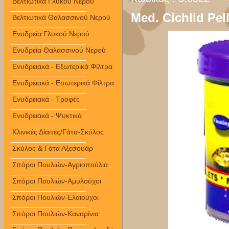
Βελτιωτικά Γλυκού Νερού
Med. Cichlid Pel
Βελτιωτικά Θαλασσινού Νερού
Ενυδρεία Γλυκού Νερού
Ενυδρεία Θαλασσινού Νερού
Ενυδρειακά - Εξωτερικά Φίλτρα
Ενυδρειακά - Εσωτερικά Φίλτρα
Ενυδρειακά - Τροφές
Ενυδρειακά - Ψυκτικά
Κλινικές Δίαιτες/Γάτα-Σκύλος
Σκύλος & Γάτα Αξεσουάρ
Σπόροι Πουλιών-Αγριοπούλια
Σπόροι Πουλιών-Αμυλούχοι
Σπόροι Πουλιών-Ελαιούχοι
Σπόροι Πουλιών-Καναρίνια