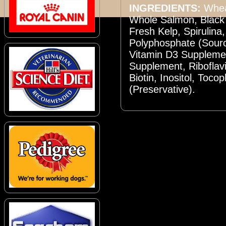
INGREDIENTS:
Whea
Whole Salmon, Black
Fresh Kelp, Spirulina,
Polyphosphate (Sourc
Vitamin D3 Suppleme
Supplement, Riboflavin
Biotin, Inositol, Toco
(Preservative).