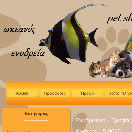
Αρχική
Προσφορές
Προφίλ
Τρόποι πληρ
Κατηγορίες
Ενυδρειακά - Τροφές
Κωδικός :
5.0053