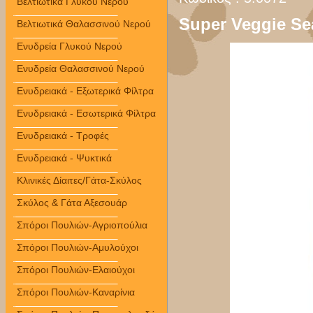
Βελτιωτικά Γλυκού Νερού
Super Veggie S
Βελτιωτικά Θαλασσινού Νερού
Ενυδρεία Γλυκού Νερού
Ενυδρεία Θαλασσινού Νερού
Ενυδρειακά - Εξωτερικά Φίλτρα
Ενυδρειακά - Εσωτερικά Φίλτρα
Ενυδρειακά - Τροφές
Ενυδρειακά - Ψυκτικά
Κλινικές Δίαιτες/Γάτα-Σκύλος
Σκύλος & Γάτα Αξεσουάρ
Σπόροι Πουλιών-Αγριοπούλια
Σπόροι Πουλιών-Αμυλούχοι
Σπόροι Πουλιών-Ελαιούχοι
Σπόροι Πουλιών-Καναρίνια