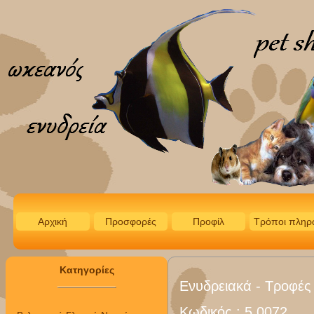
Αρχική
Προσφορές
Προφίλ
Τρόποι πληρ
Κατηγορίες
Ενυδρειακά - Τροφές
Κωδικός :
5.0072