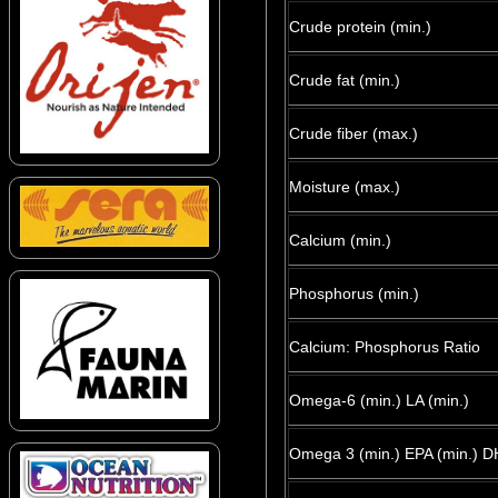
Crude protein (min.)
Crude fat (min.)
Crude fiber (max.)
Moisture (max.)
Calcium (min.)
Phosphorus (min.)
Calcium: Phosphorus Ratio
Omega-6 (min.) LA (min.)
Omega 3 (min.) EPA (min.) D