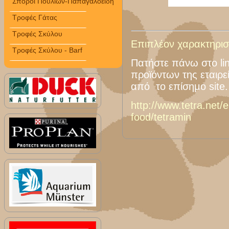
Σπόροι Πουλιών-Παπαγαλοειδή
Τροφές Γάτας
Τροφές Σκύλου
Επιπλέον χαρακτηριστ
Τροφές Σκύλου - Barf
Πατήστε πάνω στο lin
προϊόντων της εταιρε
από το επίσημο site.
http://www.tetra.net/e
food/tetramin