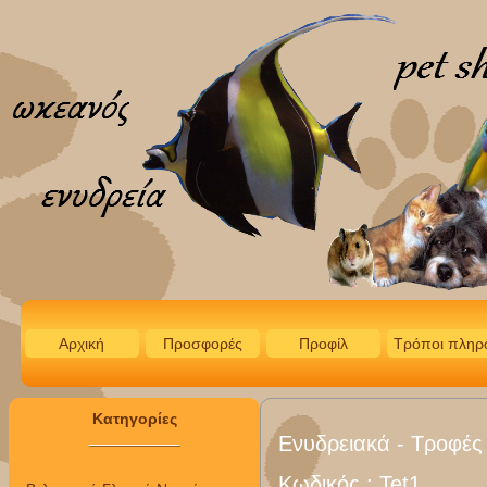
Αρχική
Προσφορές
Προφίλ
Τρόποι πληρ
Κατηγορίες
Ενυδρειακά - Τροφές
Κωδικός :
Tet1