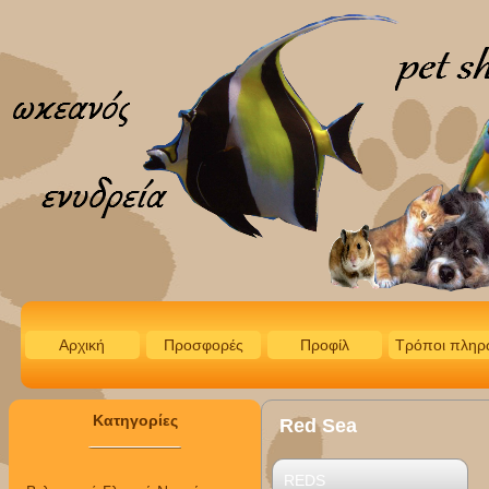
Αρχική
Προσφορές
Προφίλ
Τρόποι πληρ
Κατηγορίες
Red Sea
REDS