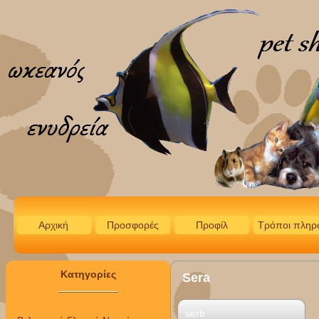
Αρχική
Προσφορές
Προφίλ
Τρόποι πληρ
Κατηγορίες
Sera
serb