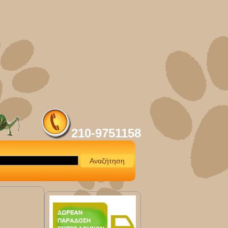
210-9751158
Αναζήτηση