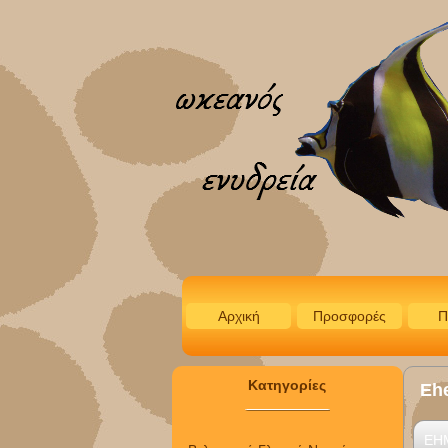
Αρχική
Προσφορές
Π
Κατηγορίες
Eh
EH