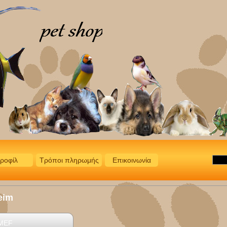
ροφίλ
Τρόποι πληρωμής
Επικοινωνία
eim
MEF