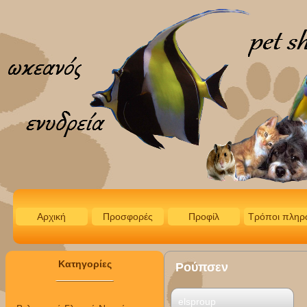
Αρχική
Προσφορές
Προφίλ
Τρόποι πληρ
Κατηγορίες
Ρούπσεν
elsproup