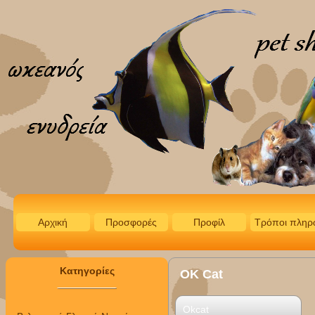
Αρχική
Προσφορές
Προφίλ
Τρόποι πληρ
Κατηγορίες
OK Cat
Okcat