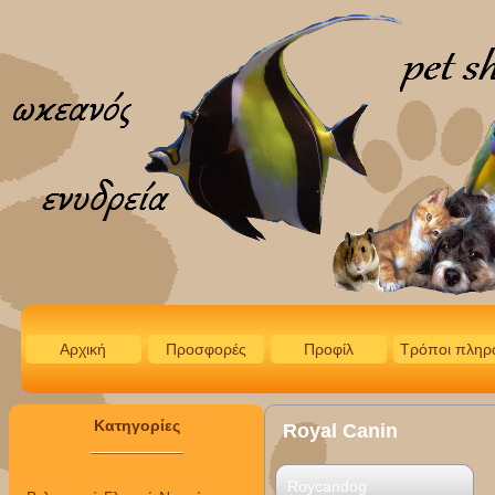
Αρχική
Προσφορές
Προφίλ
Τρόποι πληρ
Κατηγορίες
Royal Canin
Roycandog